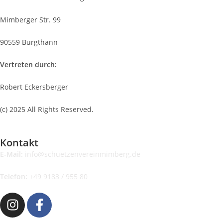
Mimberger Str. 99
90559 Burgthann
Vertreten durch:
Robert Eckersberger
(c) 2025 All Rights Reserved.
Kontakt
E-Mail:
info@schuetzenvereinmimberg.de
Telefon:
+49 9183 / 955 80