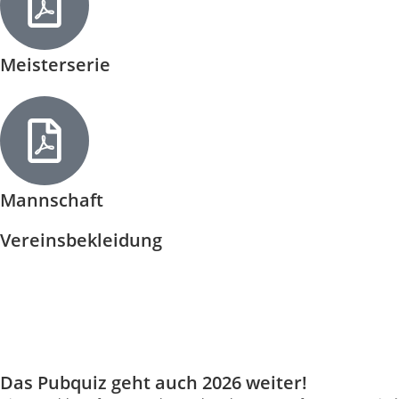
Meisterserie
Mannschaft
Vereinsbekleidung
Neue Bestellung werden wieder entgegen genommen.
Sobald bei uns genügend Teile eingegangen sind, werden wir
diese gebündelt bestellen.
Das Pubquiz geht auch 2026 weiter!