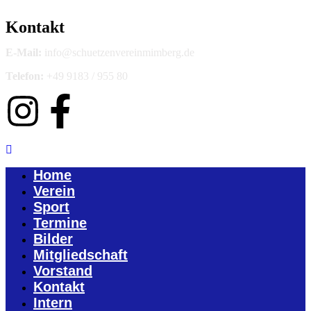
Kontakt
E-Mail:
info@schuetzenvereinmimberg.de
Telefon:
+49 9183 / 955 80
Home
Verein
Sport
Termine
Bilder
Mitgliedschaft
Vorstand
Kontakt
Intern