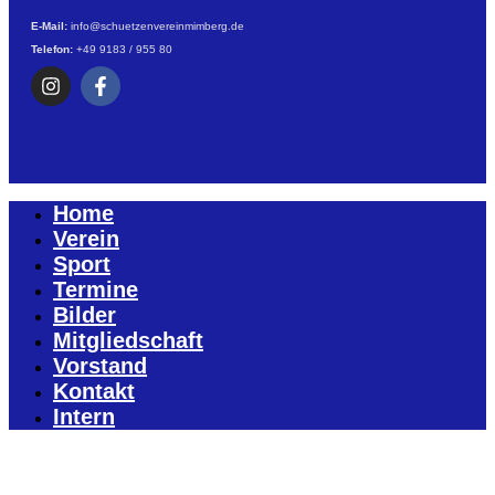
E-Mail:
info@schuetzenvereinmimberg.de
Telefon:
+49 9183 / 955 80
Home
Verein
Sport
Termine
Bilder
Mitgliedschaft
Vorstand
Kontakt
Intern